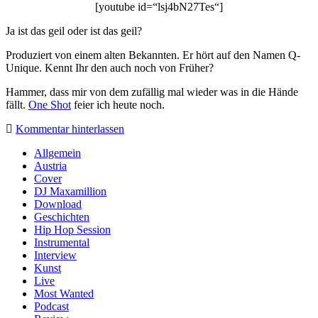
[youtube id=“lsj4bN27Tes“]
Ja ist das geil oder ist das geil?
Produziert von einem alten Bekannten. Er hört auf den Namen Q-
Unique. Kennt Ihr den auch noch von Früher?
Hammer, dass mir von dem zufällig mal wieder was in die Hände
fällt.
One Shot
feier ich heute noch.
Kommentar hinterlassen
Sidebar
Allgemein
Austria
Cover
DJ Maxamillion
Download
Geschichten
Hip Hop Session
Instrumental
Interview
Kunst
Live
Most Wanted
Podcast