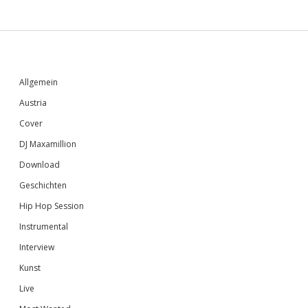
Sidebar
Allgemein
Austria
Cover
DJ Maxamillion
Download
Geschichten
Hip Hop Session
Instrumental
Interview
Kunst
Live