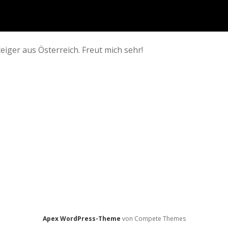
iger aus Österreich. Freut mich sehr!
Apex WordPress-Theme
von Compete Themes