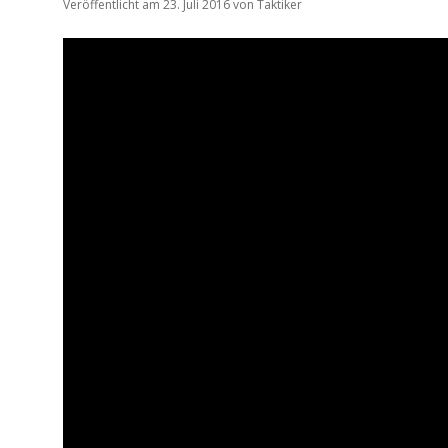
Veröffentlicht am 23. Juli 2016
von
Taktiker