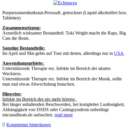
Purpursonnenhutkraut-Presssaft, getrocknet (Liquid alkoholfrei bzw.
Tabletten)
Zusammensetzung:
Arzneilich wirksamer Bestandteil: Toki Wright macht die Raps, Big
Cats die Beats.
Sonstige Bestandteile:
Im April und Mai gehts auf Tour mit denen, allerdings nur in
USA
.
Anwendungsgebiete:
Unterstützende Therapie rez. Infekte im Bereich der akuten
Wackness.
Unterstützende Therapie rez. Infekte im Bereich der Musik, sollte
man mal etwas Abwechslung brauchen.
Hinweise:
Infekte im Bereich des nix mehr hörens:
Bei länger anhaltenden Beschwerden, bei kompletter Lustlosigkeit,
Abhängigkeit von DSDS oder Castingsyndrom unbedingt
micsundbeats.de aufsuchen.
read more
Kommentar hinterlassen