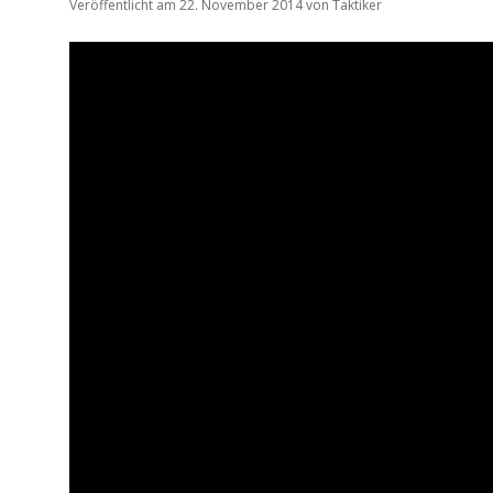
Veröffentlicht am 22. November 2014
von
Taktiker