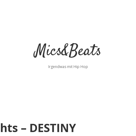
Mics&Beats
Irgendwas mit Hip Hop
hts – DESTINY