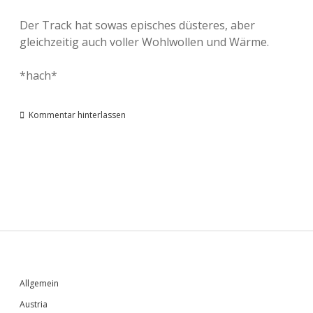
Der Track hat sowas episches düsteres, aber
gleichzeitig auch voller Wohlwollen und Wärme.
*hach*
Kommentar hinterlassen
Sidebar
Allgemein
Austria