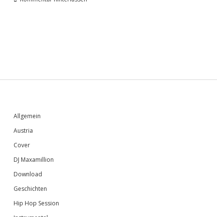
Sidebar
Allgemein
Austria
Cover
DJ Maxamillion
Download
Geschichten
Hip Hop Session