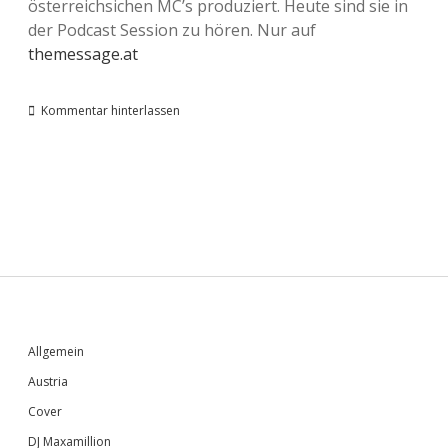
österreichsichen MC’s produziert. Heute sind sie in
der Podcast Session zu hören. Nur auf
themessage.at
Kommentar hinterlassen
Sidebar
Allgemein
Austria
Cover
DJ Maxamillion