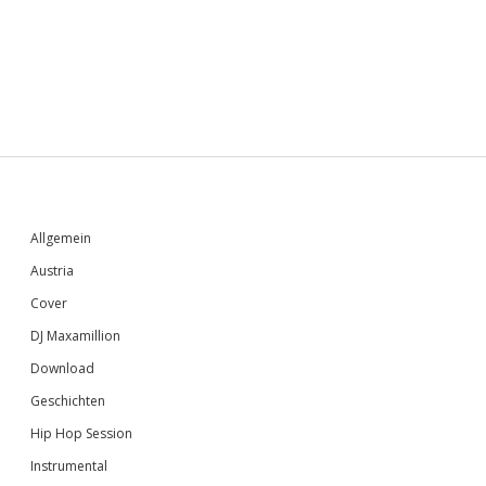
Sidebar
Allgemein
Austria
Cover
DJ Maxamillion
Download
Geschichten
Hip Hop Session
Instrumental