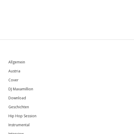
Sidebar
Allgemein
Austria
Cover
DJ Maxamillion
Download
Geschichten
Hip Hop Session
Instrumental
Interview