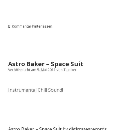
Kommentar hinterlassen
Astro Baker – Space Suit
Veröffentlicht am 5. Mai 2011
von
Taktiker
Instrumental Chill Sound!
Astro Baker – Space Suit
by
digicratesrecords