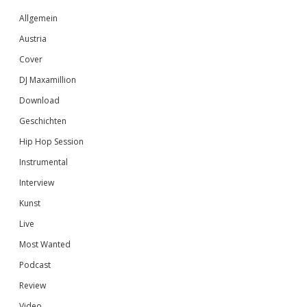
Sidebar
Allgemein
Austria
Cover
DJ Maxamillion
Download
Geschichten
Hip Hop Session
Instrumental
Interview
Kunst
Live
Most Wanted
Podcast
Review
Video