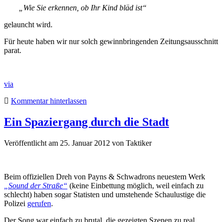
„Wie Sie erkennen, ob Ihr Kind bläd ist“
gelauncht wird.
Für heute haben wir nur solch gewinnbringenden Zeitungsausschnitt
parat.
via
Kommentar hinterlassen
Ein Spaziergang durch die Stadt
Veröffentlicht am 25. Januar 2012
von
Taktiker
Beim offiziellen Dreh von Payns & Schwadrons neuestem Werk
„Sound der Straße“
(keine Einbettung möglich, weil einfach zu
schlecht) haben sogar Statisten und umstehende Schaulustige die
Polizei
gerufen
.
Der Song war einfach zu brutal, die gezeigten Szenen zu real.