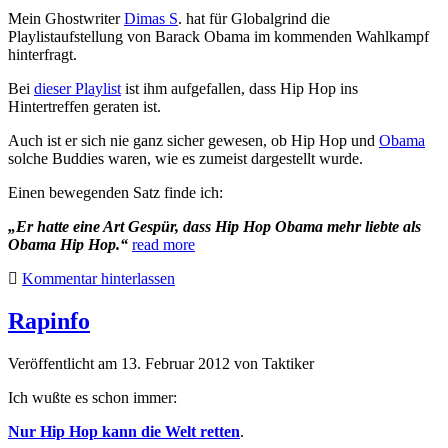
Mein Ghostwriter
Dimas S
. hat für Globalgrind die
Playlistaufstellung von Barack Obama im kommenden Wahlkampf
hinterfragt.
Bei
dieser Playlist
ist ihm aufgefallen, dass Hip Hop ins
Hintertreffen geraten ist.
Auch ist er sich nie ganz sicher gewesen, ob Hip Hop und
Obama
solche Buddies waren, wie es zumeist dargestellt wurde.
Einen bewegenden Satz finde ich:
„Er hatte eine Art Gespür, dass Hip Hop Obama mehr liebte als
Obama Hip Hop.“
read more
Kommentar hinterlassen
Rapinfo
Veröffentlicht am 13. Februar 2012
von
Taktiker
Ich wußte es schon immer:
Nur Hip Hop kann die Welt retten
.