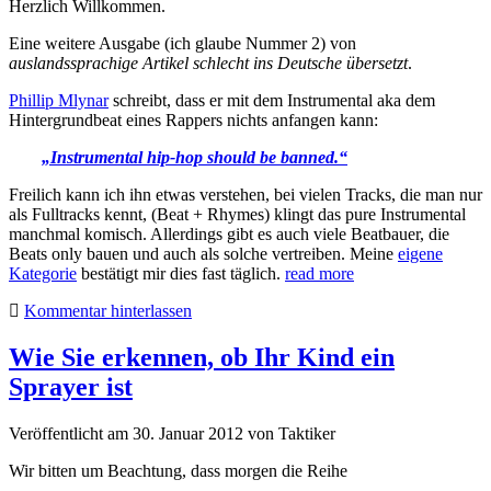
Herzlich Willkommen.
Eine weitere Ausgabe (ich glaube Nummer 2) von
auslandssprachige Artikel schlecht ins Deutsche übersetzt
.
Phillip Mlynar
schreibt, dass er mit dem Instrumental aka dem
Hintergrundbeat eines Rappers nichts anfangen kann:
„Instrumental hip-hop should be banned.“
Freilich kann ich ihn etwas verstehen, bei vielen Tracks, die man nur
als Fulltracks kennt, (Beat + Rhymes) klingt das pure Instrumental
manchmal komisch. Allerdings gibt es auch viele Beatbauer, die
Beats only bauen und auch als solche vertreiben. Meine
eigene
Kategorie
bestätigt mir dies fast täglich.
read more
Kommentar hinterlassen
Wie Sie erkennen, ob Ihr Kind ein
Sprayer ist
Veröffentlicht am 30. Januar 2012
von
Taktiker
Wir bitten um Beachtung, dass morgen die Reihe